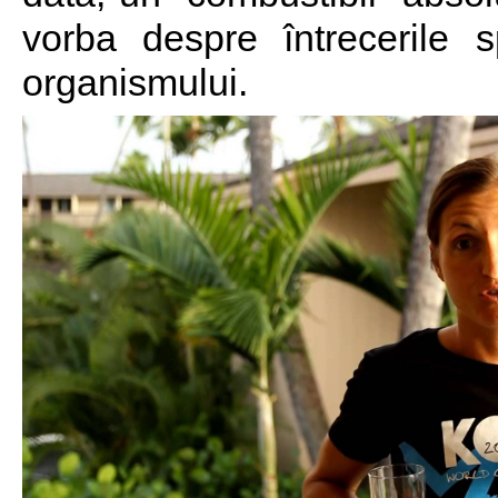
vorba despre întrecerile sp
organismului.