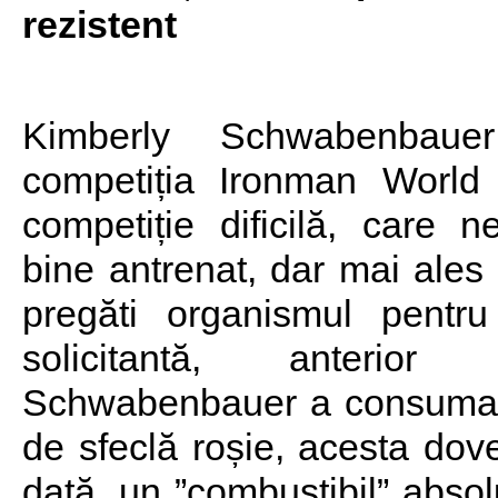
rezistent
Kimberly Schwabenbaue
competiția Ironman World
competiție dificilă, care 
bine antrenat, dar mai ales 
pregăti organismul pentru
solicitantă, anterior
Schwabenbauer a consumat 
de sfeclă roșie, acesta dove
dată, un ”combustibil” abso