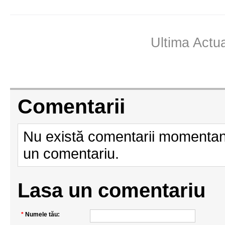
Ultima Actu
Comentarii
Nu există comentarii momentan.
un comentariu.
Lasa un comentariu
*
Numele tău: