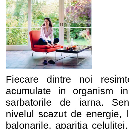
Fiecare dintre noi resimt
acumulate in organism i
sarbatorile de iarna. Se
nivelul scazut de energie, 
balonarile, aparitia celulite