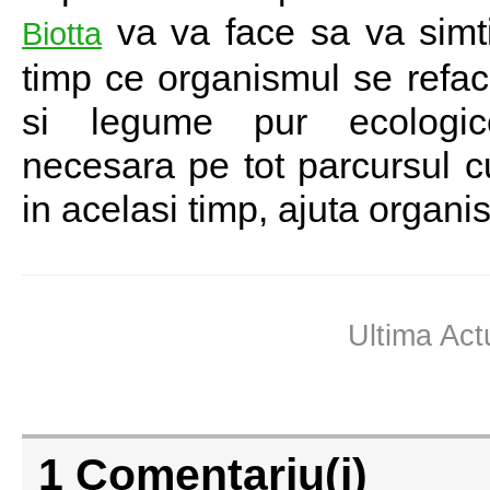
va va face sa va simtit
Biotta
timp ce organismul se reface
si legume pur ecologic
necesara pe tot parcursul cu
in acelasi timp, ajuta organi
Ultima Act
1 Comentariu(i)