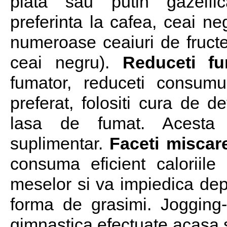
plata sau putin gazeifi
preferinta la cafea, ceai neg
numeroase ceaiuri de fruct
ceai negru).
Reduceti fu
fumator, reduceti consum
preferat, folositi cura de d
lasa de fumat. Acesta
suplimentar.
Faceti miscar
consuma eficient caloriile
meselor si va impiedica de
forma de grasimi. Jogging-u
gimnastica efectuate acasa s