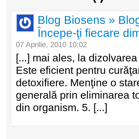
Blog Biosens » Blog
Începe-ţi fiecare di
07 Aprilie, 2010 10:02
[...] mai ales, la dizolvarea 
Este eficient pentru curăţ
detoxifiere. Menţine o sta
generală prin eliminarea t
din organism. 5. [...]