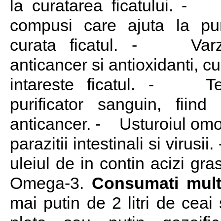
la curatarea ficatului. - 
compusi care ajuta la pur
curata ficatul. - Varz
anticancer si antioxidanti, cur
intareste ficatul. - T
purificator sanguin, fiin
anticancer. - Usturoiul omoa
parazitii intestinali si virusi
uleiul de in contin acizi gras
Omega-3.
Consumati mul
mai putin de 2 litri de cea