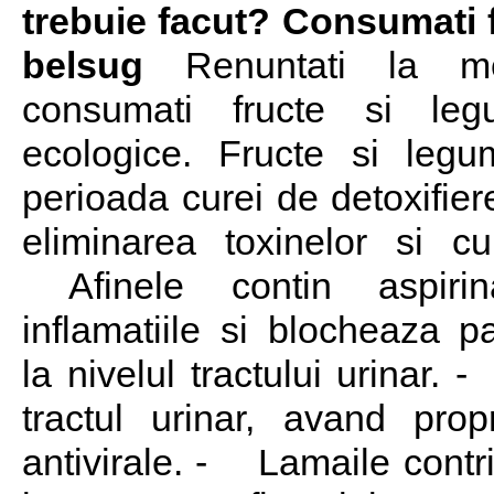
trebuie facut? Consumati 
belsug
Renuntati la me
consumati fructe si leg
ecologice. Fructe si leg
perioada curei de detoxifie
eliminarea toxinelor si c
Afinele contin aspirin
inflamatiile si blocheaza pa
la nivelul tractului urinar.
tractul urinar, avand propr
antivirale. - Lamaile contr