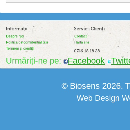
Informaţii
Servicii Clienţi
Despre Noi
Contact
Politica de confidențialitate
Hartă site
Termeni și condiții
0746 18 18 28
Urmăriți-ne pe:
Facebook
Twitt
© Biosens 2026. To
Web Design
We