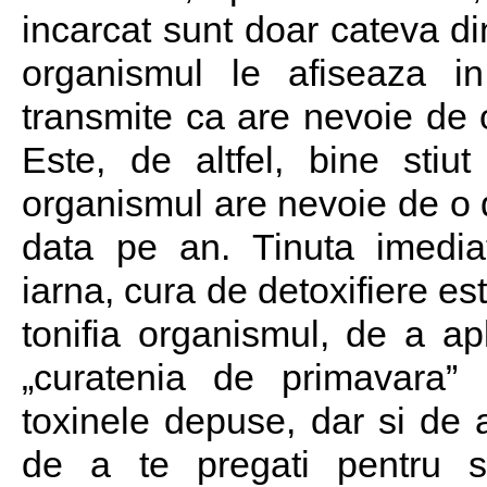
incarcat sunt doar cateva d
organismul le afiseaza in
transmite ca are nevoie de o
Este, de altfel, bine sti
organismul are nevoie de o d
data pe an. Tinuta imedi
iarna, cura de detoxifiere es
tonifia organismul, de a apl
„curatenia de primavara”
toxinele depuse, dar si de 
de a te pregati pentru 