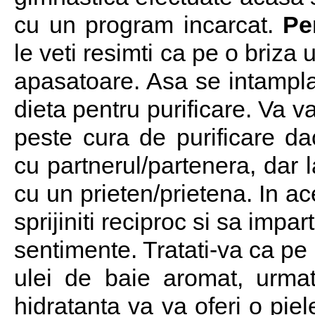
cu un program incarcat.
Pe
le veti resimti ca pe o briza u
apasatoare. Asa se intampla
dieta pentru purificare. Va va
peste cura de purificare da
cu partnerul/partenera, dar l
cu un prieten/prietena. In ac
sprijiniti reciproc si sa impar
sentimente. Tratati-va ca pe
ulei de baie aromat, urma
hidratanta va va oferi o piel