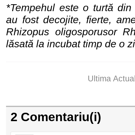
*Tempehul este o turtă din
au fost decojite, fierte, am
Rhizopus oligosporusor Rh
lăsată la incubat timp de o z
Ultima Actua
2 Comentariu(i)