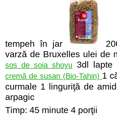
tempeh în jar
200
varză de Bruxelles ulei de m
3dl lapte 
sos de soia shoyu
1 c
cremă de susan (Bio-Tahin)
curmale 1 linguriţă de amid
arpagic
Timp: 45 minute 4 porţii