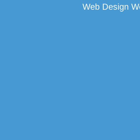
Web Design
We