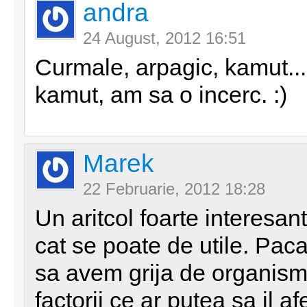
andra
24 August, 2012 16:51
Curmale, arpagic, kamut...
kamut, am sa o incerc. :)
Marek
22 Februarie, 2012 18:28
Un aritcol foarte interesant
cat se poate de utile. Pac
sa avem grija de organismul
factorii ce ar putea sa il af