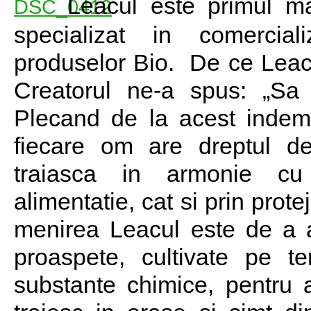
Leacul este primul ma
specializat in comercial
produselor Bio. De ce Leacu
Creatorul ne-a spus: „Sa 
Plecand de la acest indem
fiecare om are dreptul d
traiasca in armonie cu
alimentatie, cat si prin prote
menirea Leacul este de a 
proaspete, cultivate pe te
substante chimice, pentru a