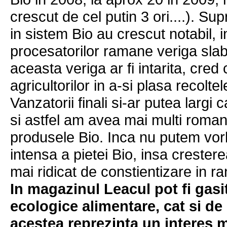
crescut de cel putin 3 ori....). Sup
in sistem Bio au crescut notabil, 
procesatorilor ramane veriga slab
aceasta veriga ar fi intarita, cred 
agricultorilor in a-si plasa recolt
Vanzatorii finali si-ar putea largi
si astfel am avea mai multi romani
produsele Bio. Inca nu putem vor
intensa a pietei Bio, insa crester
mai ridicat de constientizare in r
In magazinul Leacul pot fi gasi
ecologice alimentare, cat si de 
acestea reprezinta un interes 