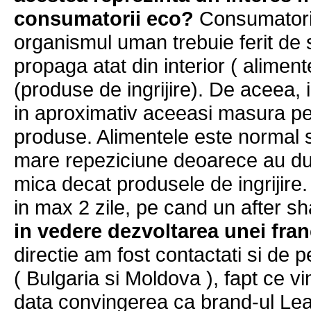
consumatorii eco?
Consumatorii
organismul uman trebuie ferit de
propaga atat din interior ( alimente
(produse de ingrijire). De aceea, 
in aproximativ aceeasi masura pen
produse. Alimentele este normal
mare repeziciune deoarece au dur
mica decat produsele de ingrijir
in max 2 zile, pe cand un after sh
in vedere dezvoltarea unei fra
directie am fost contactati si de
( Bulgaria si Moldova ), fapt ce v
data convingerea ca brand-ul Lea