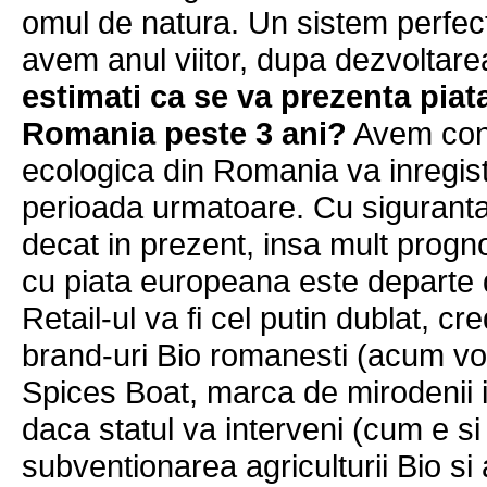
omul de natura. Un sistem perfect
avem anul viitor, dupa dezvoltarea
estimati ca se va prezenta piat
Romania peste 3 ani?
Avem conv
ecologica din Romania va inregistr
perioada urmatoare. Cu siguranta
decat in prezent, insa mult progno
cu piata europeana este departe 
Retail-ul va fi cel putin dublat, cr
brand-uri Bio romanesti (acum vo
Spices Boat, marca de mirodenii in
daca statul va interveni (cum e si 
subventionarea agriculturii Bio s