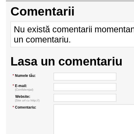
Comentarii
Nu există comentarii momentan.
un comentariu.
Lasa un comentariu
*
Numele tău:
*
E-mail:
(Confidenţial)
Website:
(Site url cu http://)
*
Comentariu: