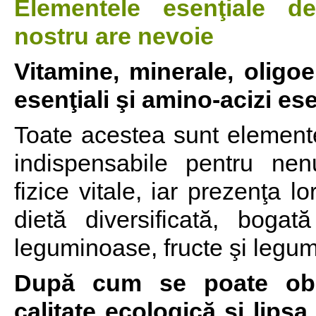
Elementele esenţiale d
nostru are nevoie
Vitamine, minerale, oligoe
esenţiali şi amino-acizi ese
Toate acestea sunt elemente
indispensabile pentru ne
fizice vitale, iar prezenţa l
dietă diversificată, bogat
leguminoase, fructe şi legu
După cum se poate obse
calitate ecologică şi lips