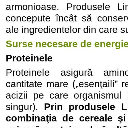
armonioase. Produsele Li
concepute încât să conserv
ale ingredientelor din care 
Surse necesare de energi
Proteinele
Proteinele asigură amino
cantitate mare („esenţaili” 
acizii pe care organismul
singur).
Prin produsele L
combinaţia de cereale şi