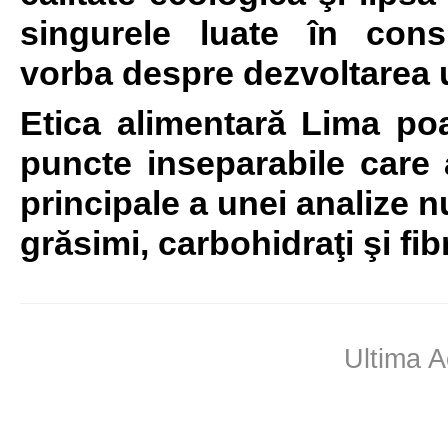
singurele luate în con
vorba despre dezvoltarea 
Etica alimentară Lima poa
puncte inseparabile care
principale a unei analize nu
grăsimi, carbohidraţi şi fib
Ultima A