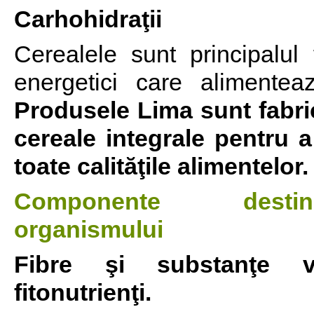
Carhohidraţii
Cerealele sunt principalul
energetici care alimente
Produsele Lima sunt fabric
cereale integrale pentru 
toate calităţile alimentelor.
Componente desti
organismului
Fibre şi substanţe v
fitonutrienţi.