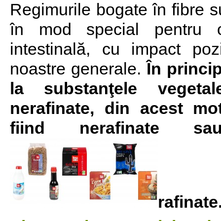
Regimurile bogate în fibre s
în mod special pentru 
intestinală, cu impact pozi
noastre generale.
În princip
la substanţele vegetal
nerafinate, din acest mo
fiind nerafinate s
rafinate