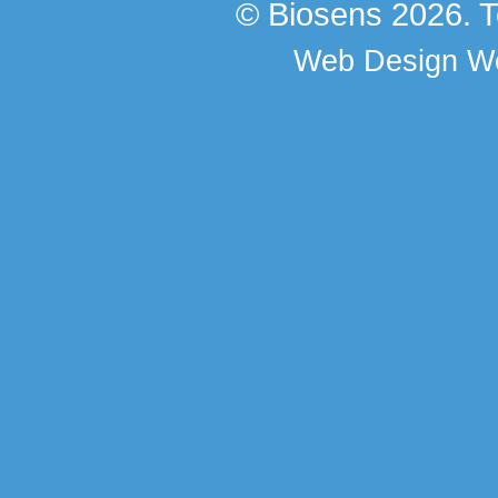
© Biosens 2026. To
Web Design
We