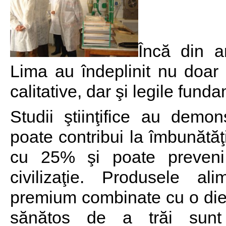
Încă din a
Lima au îndeplinit nu doar c
calitative, dar şi legile funda
Studii ştiinţifice au demon
poate contribui la îmbunătăţ
cu 25% şi poate preveni 
civilizaţie. Produsele al
premium combinate cu o diet
sănătos de a trăi sunt