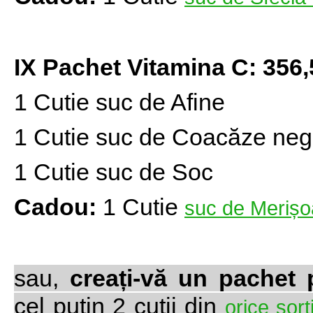
IX Pachet Vitamina C: 356,5
1 Cutie suc de Afine
1 Cutie suc de Coacăze neg
1 Cutie suc de Soc
Cadou:
1 Cutie
suc de Merișo
sau,
creați-vă un pachet
cel puțin 2 cutii din
orice sor