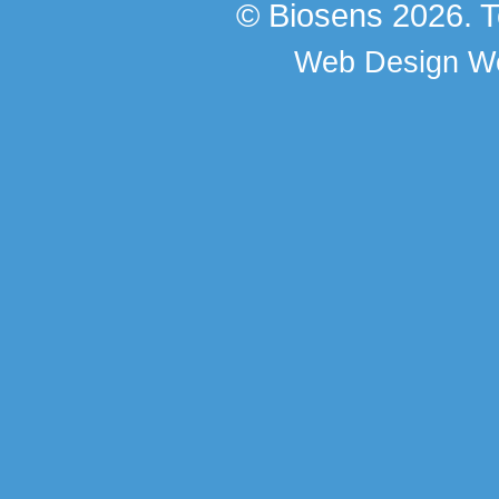
© Biosens 2026. To
Web Design
We