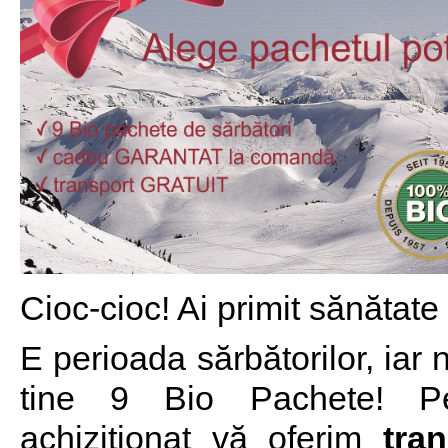
Cioc-cioc! Ai primit sănătate
E perioada sărbătorilor, iar 
tine 9 Bio Pachete! Pe
achiziționat vă oferim
tra