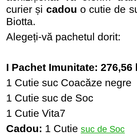
curier
și
cadou
o cutie de s
Biotta.
Alegeți-vă pachetul dorit:
I Pachet Imunitate: 276,56 
1 Cutie suc Coacăze negre
1 Cutie suc de Soc
1 Cutie Vita7
Cadou:
1 Cutie
suc de Soc