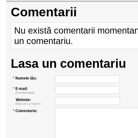
Comentarii
Nu există comentarii momentan.
un comentariu.
Lasa un comentariu
*
Numele tău:
*
E-mail:
(Confidenţial)
Website:
(Site url cu http://)
*
Comentariu: