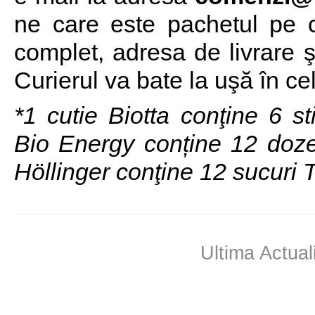
ne care este pachetul pe ca
complet, adresa de livrare ş
Curierul va bate la uşă în cel
*1 cutie Biotta conţine 6 st
Bio Energy conține 12 doze 
Höllinger conţine 12 sucuri 
Ultima Actual