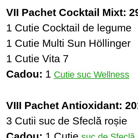
VII Pachet Cocktail Mixt: 29
1 Cutie Cocktail de legume
1 Cutie Multi Sun Höllinger
1 Cutie Vita 7
Cadou:
1
Cutie suc Wellness
VIII Pachet Antioxidant: 20
3 Cutii suc de Sfeclă roșie
Cadou:
1 Cutie
suc de Sfeclă 