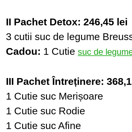
II Pachet Detox: 246,45 lei
3 cutii suc de legume Breus
Cadou:
1 Cutie
suc de legum
III Pachet Întreținere: 368,1
1 Cutie suc Merișoare
1 Cutie suc Rodie
1 Cutie suc Afine