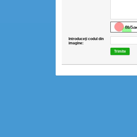
Introduceţi codul din
imagine:
Trimite