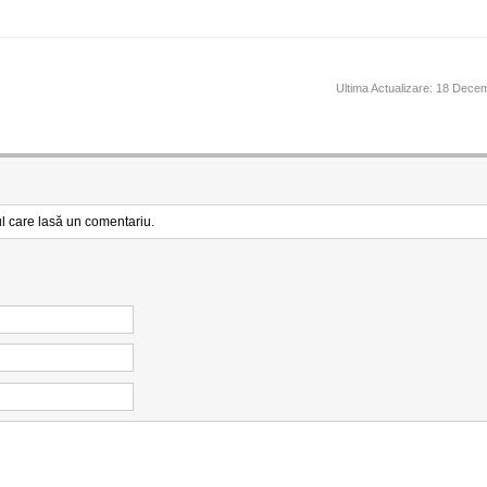
Ultima Actualizare:
18 Decem
l care lasă un comentariu.