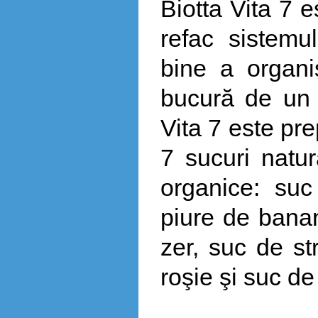
Biotta Vita 7 e
refac sistemu
bine a organi
bucură de un 
Vita 7 este pr
7 sucuri natur
organice: suc
piure de bana
zer, suc de st
roşie şi suc de