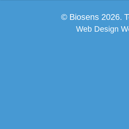
© Biosens 2026. To
Web Design
We