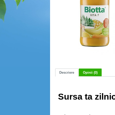
Descriere
Opinii (0)
Sursa ta zilni